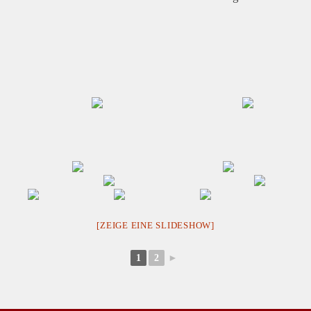
[ZEIGE EINE SLIDESHOW]
1
2
►