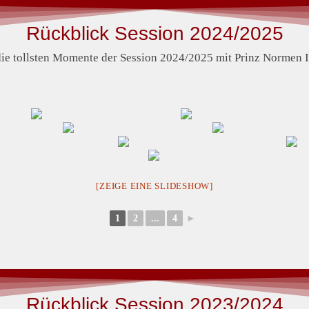
Rückblick Session 2024/2025
die tollsten Momente der Session 2024/2025 mit Prinz Normen 
[ZEIGE EINE SLIDESHOW]
1
2
...
4
►
Rückblick Session 2023/2024