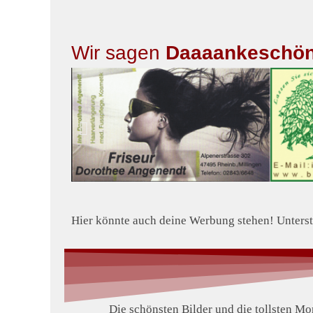
Wir sagen
Daaaankeschö
In 
Hier könnte auch deine Werbung stehen! Unterst
Die schönsten Bilder und die tollsten M