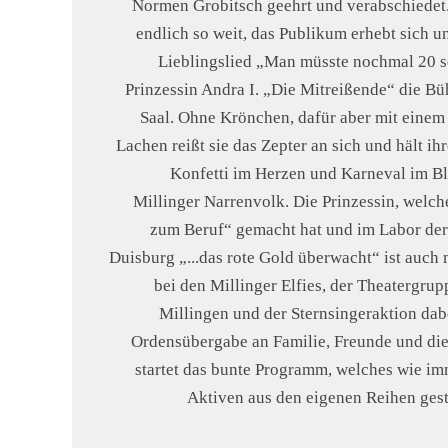
Normen Grobitsch geehrt und verabschiedet.
endlich so weit, das Publikum erhebt sich u
Lieblingslied „Man müsste nochmal 20 s
Prinzessin Andra I. „Die Mitreißende“ die B
Saal. Ohne Krönchen, dafür aber mit einem
Lachen reißt sie das Zepter an sich und hält ih
Konfetti im Herzen und Karneval im B
Millinger Narrenvolk. Die Prinzessin, welch
zum Beruf“ gemacht hat und im Labor der
Duisburg „...das rote Gold überwacht“ ist auch 
bei den Millinger Elfies, der Theatergrupp
Millingen und der Sternsingeraktion dab
Ordensübergabe an Familie, Freunde und di
startet das bunte Programm, welches wie i
Aktiven aus den eigenen Reihen gest