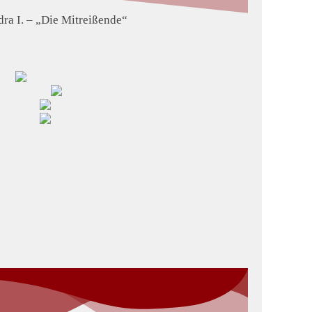
ra I. – „Die Mitreißende“