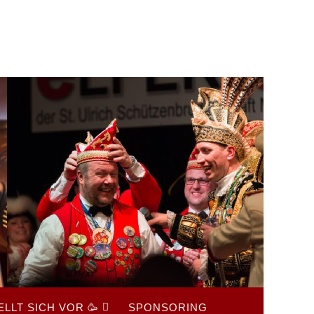
LLT SICH VOR 🥳
SPONSORING