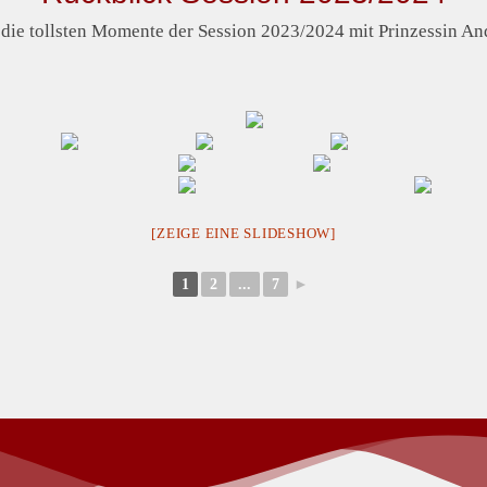
 die tollsten Momente der Session 2023/2024 mit Prinzessin And
[ZEIGE EINE SLIDESHOW]
1
2
...
7
►