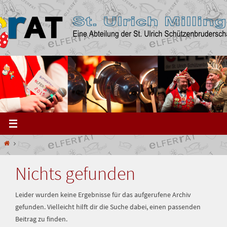
Zum
Inhalt
springen
Start
Nichts gefunden
Leider wurden keine Ergebnisse für das aufgerufene Archiv
gefunden. Vielleicht hilft dir die Suche dabei, einen passenden
Beitrag zu finden.