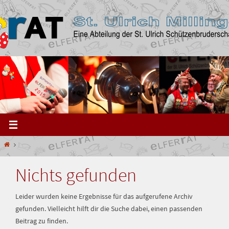
Zum
Inhalt
springen
Start
Nichts gefunden
Leider wurden keine Ergebnisse für das aufgerufene Archiv
gefunden. Vielleicht hilft dir die Suche dabei, einen passenden
Beitrag zu finden.