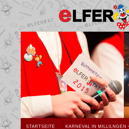
Zum
Inhalt
springen
Zum
STARTSEITE
KARNEVAL IN MILLILNGEN
Inhalt