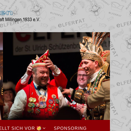
ELLT SICH VOR
SPONSORING