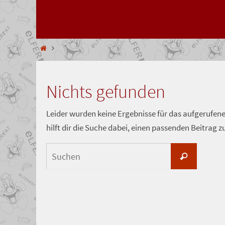
springen
Start
Nichts gefunden
Leider wurden keine Ergebnisse für das aufgerufene 
hilft dir die Suche dabei, einen passenden Beitrag z
Suchen
Suchen
nach: