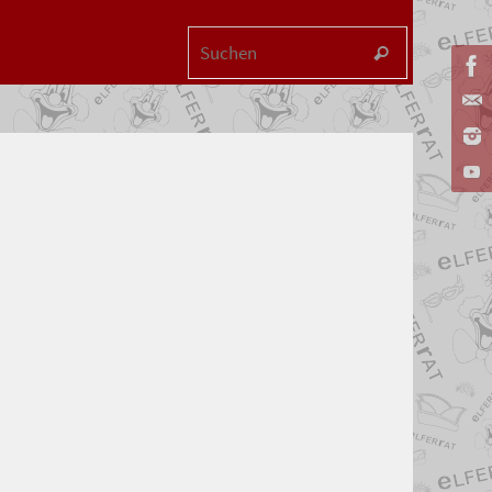
Suchen na
Suchen