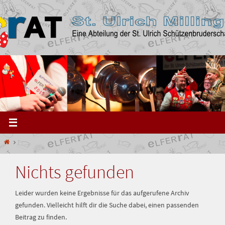
Zum
Inhalt
springen
Start
Nichts gefunden
Leider wurden keine Ergebnisse für das aufgerufene Archiv
gefunden. Vielleicht hilft dir die Suche dabei, einen passenden
Beitrag zu finden.