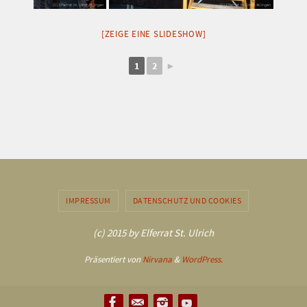
[ZEIGE EINE SLIDESHOW]
1
2
►
IMPRESSUM
DATENSCHUTZ UND COOKIES
(c) 2015 by Elferrat St. Ulrich
Präsentiert von
Nirvana
&
WordPress.