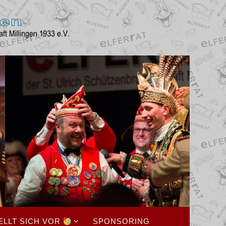
ELLT SICH VOR
SPONSORING