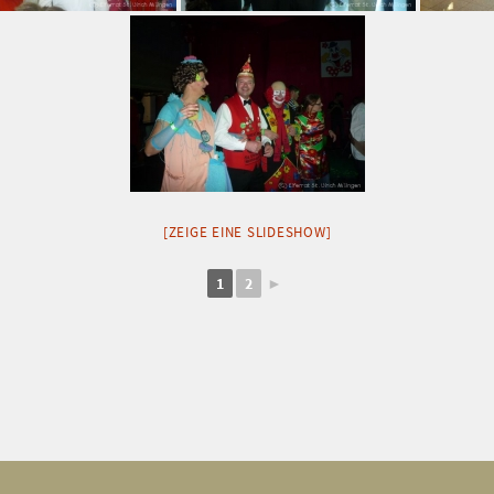
[ZEIGE EINE SLIDESHOW]
1
2
►