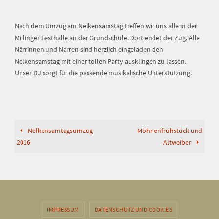
Nach dem Umzug am Nelkensamstag treffen wir uns alle in der
Millinger Festhalle an der Grundschule. Dort endet der Zug. Alle
Närrinnen und Narren sind herzlich eingeladen den
Nelkensamstag mit einer tollen Party ausklingen zu lassen.
Unser DJ sorgt für die passende musikalische Unterstützung.
Nelkensamtagsumzug
Möhnenfrühstück und
2016
Altweiber
IMPRESSUM
DATENSCHUTZ UND COOKIES