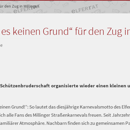
ür den Zug in Millingen
es keinen Grund“ für den Zug in
se
h-Schützenbruderschaft organisierte wieder einen kleinen 
keinen Grund!“: So lautet das diesjährige Karnevalsmotto des Elfe
sich alle Fans des Millinger Straßenkarnevals freuen. Seit Jahrz
nd familiärer Atmosphäre. Nachbarn finden sich zu gemeinsame