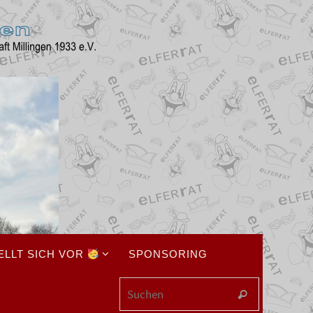
ELLT SICH VOR
SPONSORING
Suchen na
Suchen