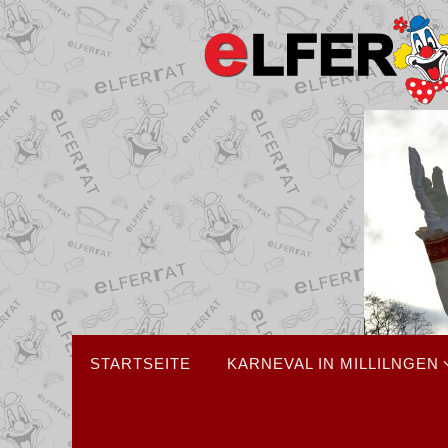
Zum
Inhalt
springen
Zum
STARTSEITE
KARNEVAL IN MILLILNGEN
Inhalt
springen