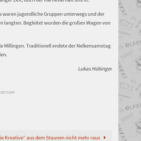
es waren jugendliche Gruppen unterwegs und der
en langten. Begleitet wurden die großen Wagen von
 Millingen. Traditionell endete der Nelkensamstag
den.
Lukas Hübinger
x382721695
die Kreative“ aus dem Staunen nicht mehr raus