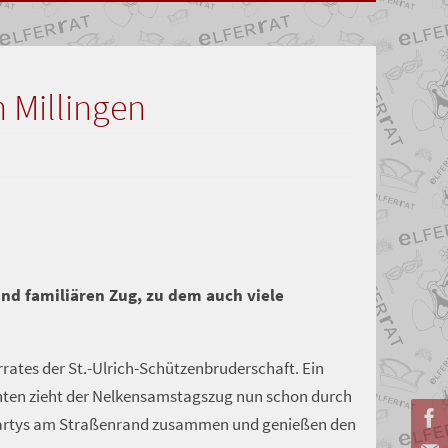
 Millingen
und familiären Zug, zu dem auch viele
rrates der St.-Ulrich-Schützenbruderschaft. Ein
ehnten zieht der Nelkensamstagszug nun schon durch
n Partys am Straßenrand zusammen und genießen den